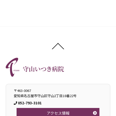
Back
To
Top
〒463-0067
愛知県名古屋市守山区守山2丁目18番22号
052-793-3101
アクセス情報