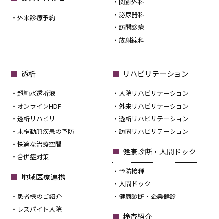
関節外科
泌尿器科
外来診療予約
訪問診療
放射線科
透析
リハビリテーション
超純水透析液
入院リハビリテーション
オンラインHDF
外来リハビリテーション
透析リハビリ
透析リハビリテーション
末梢動脈疾患の予防
訪問リハビリテーション
快適な治療空間
健康診断・人間ドック
合併症対策
予防接種
地域医療連携
人間ドック
患者様のご紹介
健康診断・企業健診
レスパイト入院
検査紹介